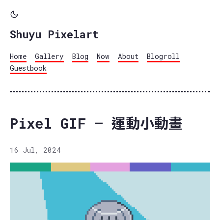
Shuyu Pixelart
Home
Gallery
Blog
Now
About
Blogroll
Guestbook
Pixel GIF – 運動小動畫
16 Jul, 2024