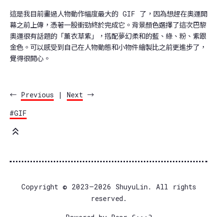
這是我目前畫過人物動作幅度最大的 GIF 了，因為想趕在奧運開
幕之前上傳，憑著一股衝勁終於完成它。背景顏色選擇了這次巴黎
奧運很有話題的「薰衣草紫」，搭配夢幻柔和的藍、綠、粉、紫跟
金色。可以感受到自己在人物動態和小物件繪製比之前更進步了，
覺得很開心。
←
Previous
|
Next
→
#GIF
Copyright © 2023–2026 ShuyuLin. All rights
reserved.