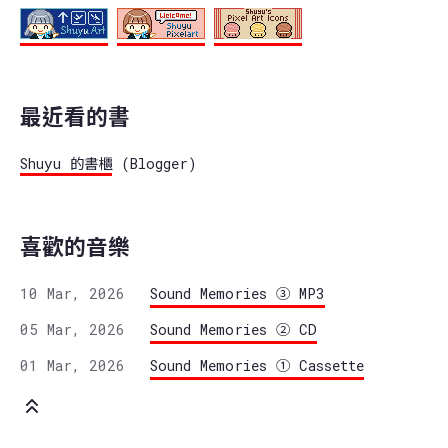
最近看的書
Shuyu 的書櫃
(Blogger)
喜歡的音樂
10 Mar, 2026
Sound Memories ③ MP3
05 Mar, 2026
Sound Memories ② CD
01 Mar, 2026
Sound Memories ① Cassette