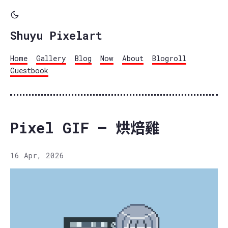
Shuyu Pixelart
Home
Gallery
Blog
Now
About
Blogroll
Guestbook
Pixel GIF – 烘焙雞
16 Apr, 2026