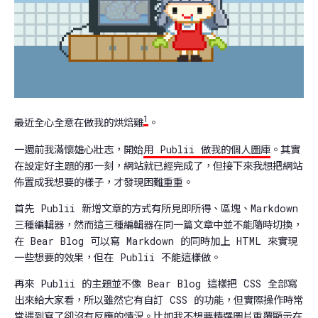
1
最近全心全意在做我的烘焙雞
。
一週前我滿懷雄心壯志，開始
用 Publii 做我的個人圖庫
。其實
在設定好主題的那一刻，網站就已經完成了，但接下來我想把網站
佈置成我想要的樣子，才發現困難重重。
首先 Publii 新增文章的方式有所見即所得、區塊、Markdown
三種編輯器，然而這三種編輯器在同一篇文章中並不能隨時切換，
在 Bear Blog 可以寫 Markdown 的同時加上 HTML 來實現
一些想要的效果，但在 Publii 不能這樣做。
再來 Publii 的主題並不像 Bear Blog 這樣把 CSS 全部寫
出來給大家看，所以雖然它有自訂 CSS 的功能，但實際操作時常
常遇到寫了卻沒有反應的情況。比如我不想要精選圖片重覆顯示在