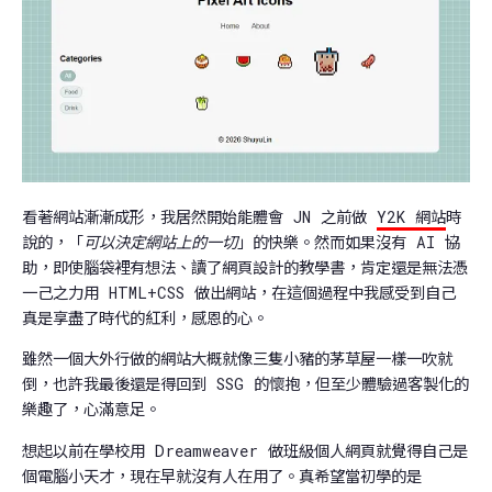
看著網站漸漸成形，我居然開始能體會 JN 之前做
Y2K 網站
時
說的，「
可以決定網站上的一切
」的快樂。然而如果沒有 AI 協
助，即使腦袋裡有想法、讀了網頁設計的教學書，肯定還是無法憑
一己之力用 HTML+CSS 做出網站，在這個過程中我感受到自己
真是享盡了時代的紅利，感恩的心。
雖然一個大外行做的網站大概就像三隻小豬的茅草屋一樣一吹就
倒，也許我最後還是得回到 SSG 的懷抱，但至少體驗過客製化的
樂趣了，心滿意足。
想起以前在學校用 Dreamweaver 做班級個人網頁就覺得自己是
個電腦小天才，現在早就沒有人在用了。真希望當初學的是