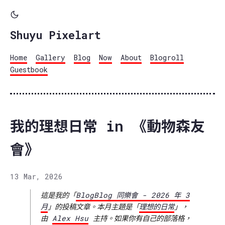
Shuyu Pixelart
Home
Gallery
Blog
Now
About
Blogroll
Guestbook
我的理想日常 in 《動物森友
會》
13 Mar, 2026
這是我的「
BlogBlog 同樂會 - 2026 年 3
月
」的投稿文章。本月主題是「
理想的日常
」，
由
Alex Hsu
主持。如果你有自己的部落格，