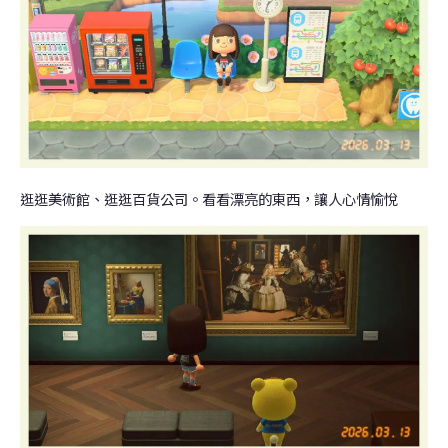
逛逛美術館、逛逛百貨公司。看看漂亮的東西，讓人心情愉悅