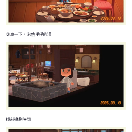
休息一下，泡熱呼呼的澡
睡前追劇時間