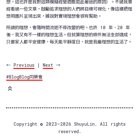
想，這也許是我對這類模擬經營遊戲如此著迷的原因）。不過我曾
經看過一些文章，鼓勵追求理想的人們將目標可視化，像這樣把理
想用圖片呈現出來，據說對實現理想會很有幫助。
所謂的理想，會隨時間流逝不停改變的吧。也許 10 年、20 年
後，我又有不一樣的理想生活。但就算理想的條件無法全部達成，
只要家人都平安健康，每天能平靜度日，就是我最理想的生活了。
←
Previous
|
Next
→
#BlogBlog同樂會
Copyright © 2023–2026 ShuyuLin. All rights
reserved.