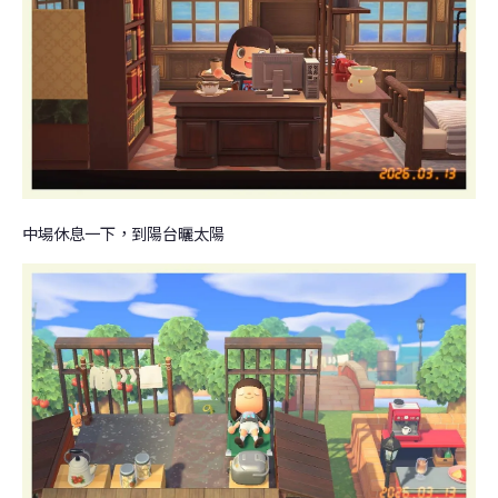
中場休息一下，到陽台曬太陽