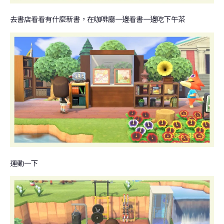
去書店看看有什麼新書，在咖啡廳一邊看書一邊吃下午茶
運動一下