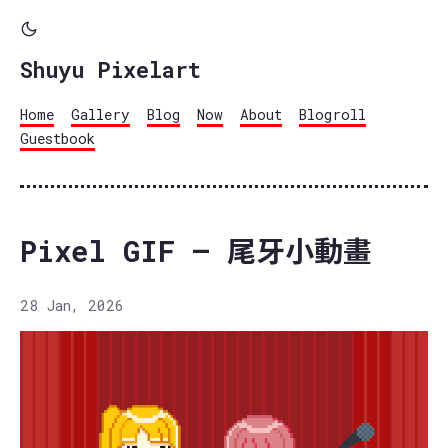
Shuyu Pixelart
Home
Gallery
Blog
Now
About
Blogroll
Guestbook
Pixel GIF – 尾牙小動畫
28 Jan, 2026