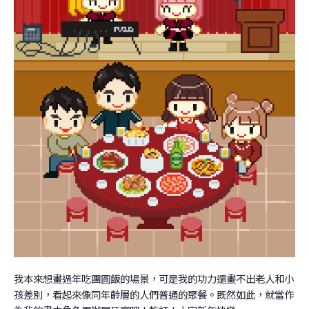
我本來想畫過年吃團圓飯的場景，可是我的功力還畫不出老人和小
孩差別，看起來像同年齡層的人們普通的聚餐。既然如此，就當作