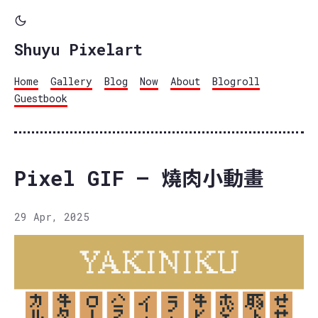
Shuyu Pixelart
Home
Gallery
Blog
Now
About
Blogroll
Guestbook
Pixel GIF – 燒肉小動畫
29 Apr, 2025