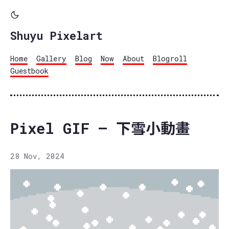
Shuyu Pixelart
Home
Gallery
Blog
Now
About
Blogroll
Guestbook
Pixel GIF – 下雪小動畫
28 Nov, 2024