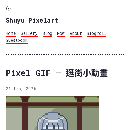
Shuyu Pixelart
Home
Gallery
Blog
Now
About
Blogroll
Guestbook
Pixel GIF – 逛街小動畫
21 Feb, 2025