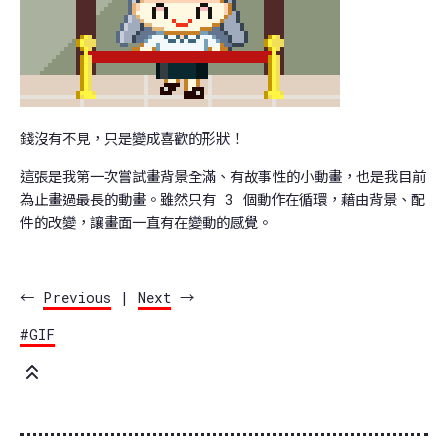
錢沒有不見，只是變成喜歡的形狀！
這張是我第一次嘗試畫背景全滿、有故事性的小動畫，也是我目前
為止畫過最長的動畫。雖然只有 3 個動作在循環，藉由背景、配
件的改變，讓畫面一直有在變動的感覺。
←
Previous
|
Next
→
#GIF