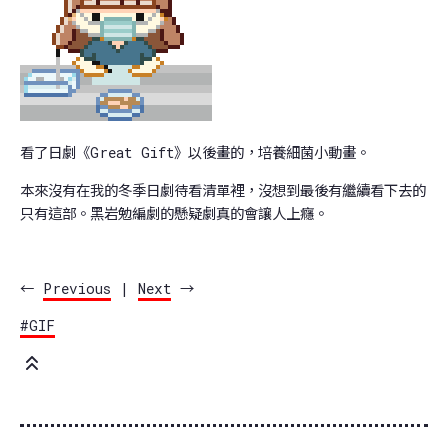
看了日劇《Great Gift》以後畫的，培養細菌小動畫。
本來沒有在我的冬季日劇待看清單裡，沒想到最後有繼續看下去的
只有這部。黑岩勉編劇的懸疑劇真的會讓人上癮。
←
Previous
|
Next
→
#GIF