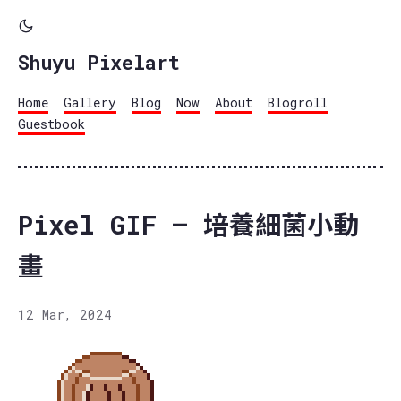
Shuyu Pixelart
Home
Gallery
Blog
Now
About
Blogroll
Guestbook
Pixel GIF – 培養細菌小動
畫
12 Mar, 2024