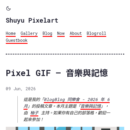
Shuyu Pixelart
Home
Gallery
Blog
Now
About
Blogroll
Guestbook
Pixel GIF – 音樂與記憶
09 Jun, 2026
這是我的「
BlogBlog 同樂會 - 2026 年 6
月
」的投稿文章。本月主題是「
音樂與記憶
」，
由
柚子
主持。如果你有自己的部落格，歡迎一
起來參加！