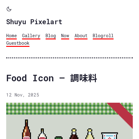
Shuyu Pixelart
Home
Gallery
Blog
Now
About
Blogroll
Guestbook
Food Icon – 調味料
12 Nov, 2025